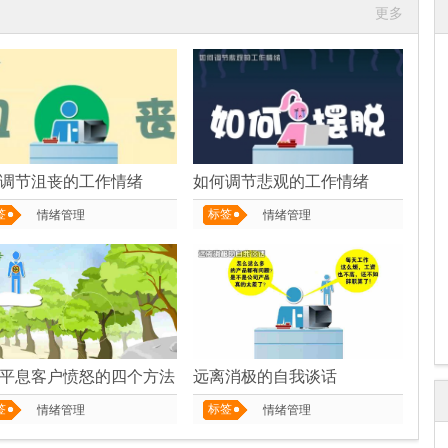
更多
调节沮丧的工作情绪
如何调节悲观的工作情绪
签
标签
情绪管理
情绪管理
平息客户愤怒的四个方法
远离消极的自我谈话
签
标签
情绪管理
情绪管理