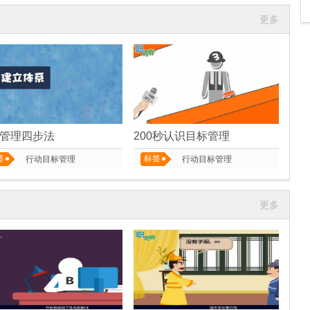
更多
管理四步法
200秒认识目标管理
签
标签
行动目标管理
行动目标管理
更多