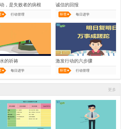
动，是失败者的病根
诚信的回报
签
标签
行动管理
每日进学
水的祈祷
激发行动的六步骤
签
标签
每日进学
行动管理
更多