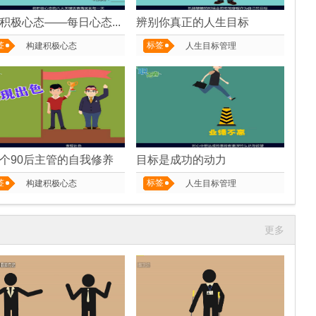
保持积极心态——每日心态管理
辨别你真正的人生目标
签
标签
构建积极心态
人生目标管理
个90后主管的自我修养
目标是成功的动力
签
标签
构建积极心态
人生目标管理
更多