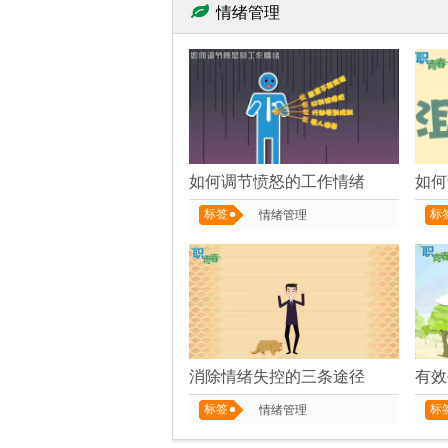
情绪管理
如何调节愤怒的工作情绪
如何
标签
标
情绪管理
消除情绪失控的三条途径
有效
标签
标
情绪管理