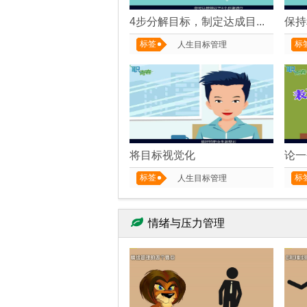
4步分解目标，制定达成目标的计划
标签
标
人生目标管理
将目标视觉化
论一
标签
标
人生目标管理
情绪与压力管理