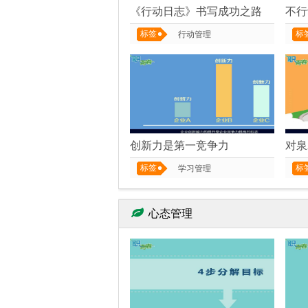
《行动日志》书写成功之路
不行
标签
标
行动管理
创新力是第一竞争力
对泉
标签
标
学习管理
心态管理