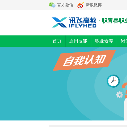
官方微信
新浪微博
· 职青春
首页
通用技能
职业素养
岗